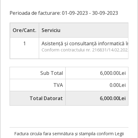
Perioada de facturare: 01-09-2023 - 30-09-2023
Ore/Cant.
Serviciu
1
Asistenţă şi consultanţă informatică în ap
Conform contractului nr. 216831/14.02.2022
Sub Total
6,000.00Lei
TVA
0.00Lei
Total Datorat
6,000.00Lei
Factura circula fara semnătura și stampila conform Legii